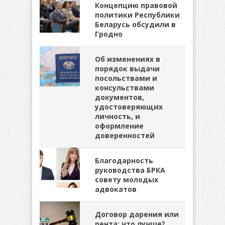
Концепцию правовой
политики Республики
Беларусь обсудили в
Гродно
Об изменениях в
порядок выдачи
посольствами и
консульствами
документов,
удостоверяющих
личность, и
оформление
доверенностей
Благодарность
руководства БРКА
совету молодых
адвокатов
Договор дарения или
рента: что лучше?