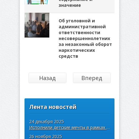
значение
Об уголовной и
административной
ответственности
несовершеннолетних
за незаконный оборот
наркотических
средств
Назад
Вперед
Лента новостей
24 декабря 2025
Исполнили детские мечты в рамках акции «Ёлка желаний»
26 ноября 2025