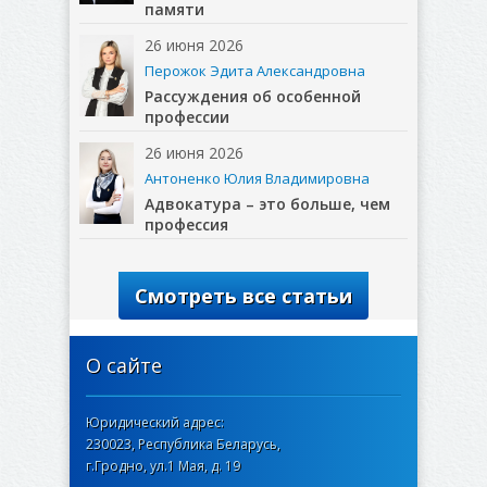
памяти
26 июня 2026
Перожок Эдита Александровна
Рассуждения об особенной
профессии
26 июня 2026
Антоненко Юлия Владимировна
Адвокатура – это больше, чем
профессия
Смотреть все статьи
О сайте
Юридический адрес:
230023, Республика Беларусь,
г.Гродно, ул.1 Мая, д. 19