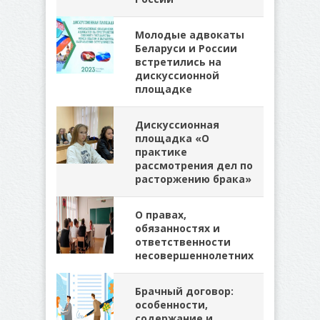
Молодые адвокаты
Беларуси и России
встретились на
дискуссионной
площадке
Дискуссионная
площадка «О
практике
рассмотрения дел по
расторжению брака»
О правах,
обязанностях и
ответственности
несовершеннолетних
Брачный договор:
особенности,
содержание и