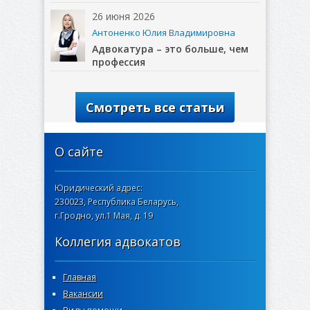
26 июня 2026
Антоненко Юлия Владимировна
Адвокатура – это больше, чем
профессия
Смотреть все статьи
О сайте
Юридический адрес:
230023, Республика Беларусь,
г.Гродно, ул.1 Мая, д. 19
Коллегия адвокатов
Главная
Вакансии