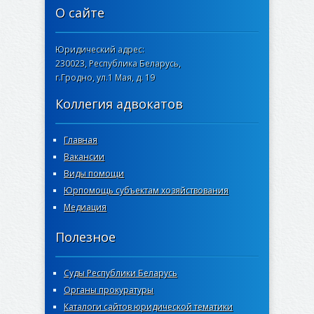
О сайте
Юридический адрес:
230023, Республика Беларусь,
г.Гродно, ул.1 Мая, д. 19
Коллегия адвокатов
Главная
Вакансии
Виды помощи
Юрпомощь субъектам хозяйствования
Медиация
Полезное
Суды Республики Беларусь
Органы прокуратуры
Каталоги сайтов юридической тематики