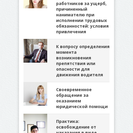
работников за ущерб,
причиненный
нанимателю при
исполнении трудовых
обязанностей: условия
привлечения
К вопросу определения
момента
возникновения
препятствия или
опасности для
движения водителя
Своевременное
обращение за
оказанием
юридической помощи
Практика:
освобождение от
наказания в виде