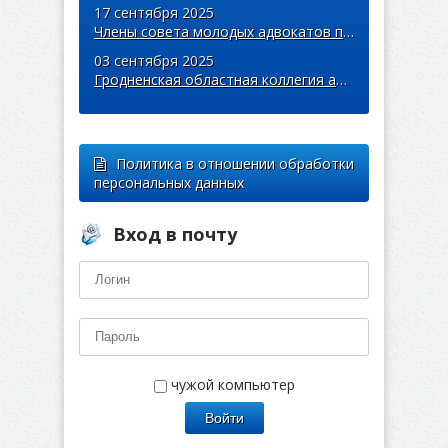
17 сентября 2025
Члены совета молодых адвокатов приняли участие в легкоатлетическом забеге «Пробег единства»
03 сентября 2025
Гродненская областная коллегия адвокатов поддержала благотворительную кампанию «Соберем детей в школу»
Политика в отношении обработки
персональных данных
Вход в почту
чужой компьютер