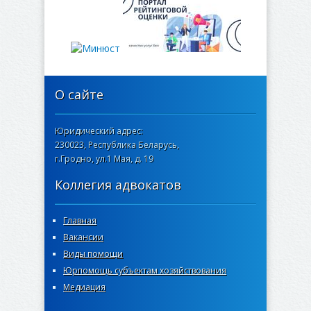
О сайте
Юридический адрес:
230023, Республика Беларусь,
г.Гродно, ул.1 Мая, д. 19
Коллегия адвокатов
Главная
Вакансии
Виды помощи
Юрпомощь субъектам хозяйствования
Медиация