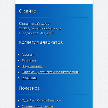
О сайте
Юридический адрес:
230023, Республика Беларусь,
г.Гродно, ул.1 Мая, д. 19
Коллегия адвокатов
Главная
Вакансии
Виды помощи
Юрпомощь субъектам хозяйствования
Медиация
Полезное
Суды Республики Беларусь
Органы прокуратуры