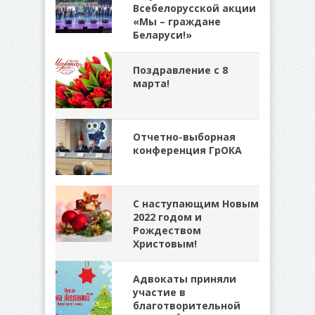
Всебелорусской акции
«Мы – граждане
Беларуси!»
Поздравление с 8
марта!
Отчетно-выборная
конференция ГрОКА
C наступающим Новым
2022 годом и
Рождеством
Христовым!
Адвокаты приняли
участие в
благотворительной