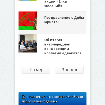
акции «Ёлка
желаний».
Поздравление с Днём
юриста!
Об итогах
внеочередной
конференции
коллегии адвокатов
Назад
Вперед
Политика в отношении обработки
персональных данных