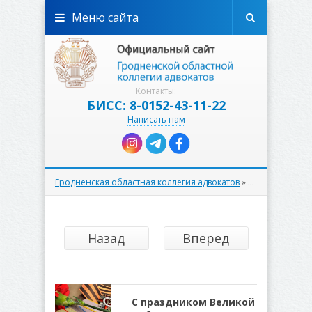
Меню сайта
Контакты:
БИСС: 8-0152-43-11-22
Написать нам
Гродненская областная коллегия адвокатов
»
События
» Стр
Назад
Вперед
С праздником Великой