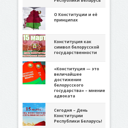
Республики Беларусь
О Конституции и её
принципах
Конституция как
символ белорусской
государственности
«Конституция — это
величайшее
достижение
белорусского
государства» – мнение
адвоката
Сегодня – День
Конституции
Республики Беларусь!