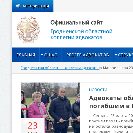
Авторизация
ГЛАВНАЯ
О НАС
РЕЕСТР АДВОКАТОВ
СТРУК
Гродненская областная коллегия адвокатов
» Материалы за 23
НОВОСТИ
Адвокаты об
погибшим в 
Сегодня, 23 марта 20
почтили память погибш
23
не остался равнодуш
поддержку, были и а