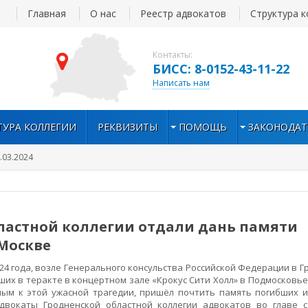
Главная
О нас
Реестр адвокатов
Структура к
Контакты:
БИСС: 8-0152-43-11-22
Написать нам
ТУРА КОЛЛЕГИИ
РЕКВИЗИТЫ
ПОМОЩЬ
ЗАКОНОДАТ
.03.2024
ластной коллегии отдали дань памяти
Москве
24 года, возле Генерального консульства Российской Федерации в 
их в теракте в концертном зале «Крокус Сити Холл» в Подмосковье. 
ным к этой ужасной трагедии, пришёл почтить память погибших 
двокаты Гродненской областной коллегии адвокатов во главе 