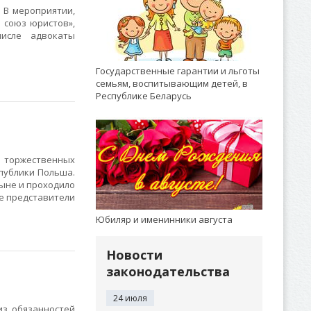
 В мероприятии,
 союз юристов»,
числе адвокаты
Государственные гарантии и льготы
семьям, воспитывающим детей, в
Республике Беларусь
 торжественных
публики Польша.
ыне и проходило
ие представители
Юбиляр и именинники августа
Новости
законодательства
24 июля
з обязанностей