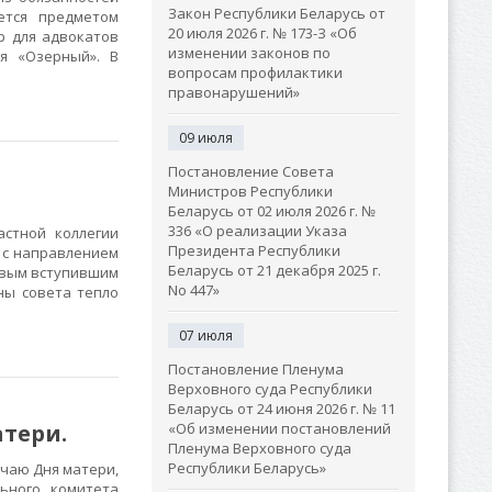
Закон Республики Беларусь от
ется предметом
20 июля 2026 г. № 173-З «Об
ар для адвокатов
изменении законов по
я «Озерный». В
вопросам профилактики
правонарушений»
09 июля
Постановление Совета
Министров Республики
Беларусь от 02 июля 2026 г. №
336 «О реализации Указа
стной коллегии
Президента Республики
 с направлением
Беларусь от 21 декабря 2025 г.
ервым вступившим
No 447»
ны совета тепло
07 июля
Постановление Пленума
Верховного суда Республики
Беларусь от 24 июня 2026 г. № 11
атери.
«Об изменении постановлений
Пленума Верховного суда
Республики Беларусь»
учаю Дня матери,
ьного комитета