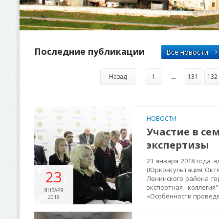
Последние публикации
Все новости
Назад
1
...
131
132
НОВОСТИ
Участие в се
экспертизы
23 января 2018 года 
(Юрконсультация Окт
23
Ленинского района го
экспертная коллеги
ЯНВАРЯ
«Особенности проведе
2018