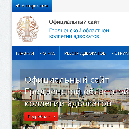
Авторизация
ГЛАВНАЯ
О НАС
РЕЕСТР АДВОКАТОВ
СТРУК
Официальный сайт
Гродненской областной
коллегии адвокатов
Подробнее