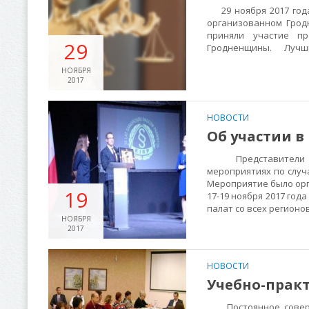
29 ноября 2017 года
организованном Грод
приняли участие пр
29
Гродненщины. Лучшие
НОЯБРЯ
2017
НОВОСТИ
Об участии 
Представители Грод
мероприятиях по случ
Мероприятие было ор
19
17-19 ноября 2017 год
палат со всех регионо
НОЯБРЯ
2017
НОВОСТИ
Учебно-прак
Постоянное соверше