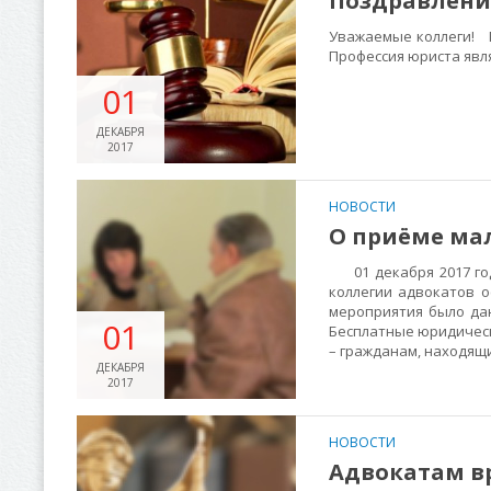
Поздравление
Уважаемые коллеги! 
Профессия юриста явл
01
ДЕКАБРЯ
2017
НОВОСТИ
О приёме ма
01 декабря 2017 год
коллегии адвокатов 
мероприятия было да
01
Бесплатные юридическ
– гражданам, находящ
ДЕКАБРЯ
2017
НОВОСТИ
Адвокатам в