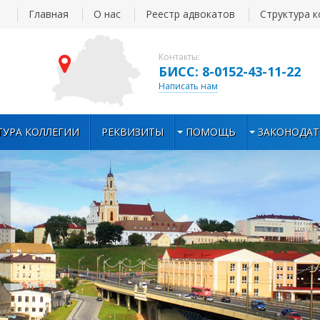
Главная
О нас
Реестр адвокатов
Структура к
Контакты:
БИСС: 8-0152-43-11-22
Написать нам
ТУРА КОЛЛЕГИИ
РЕКВИЗИТЫ
ПОМОЩЬ
ЗАКОНОДАТ