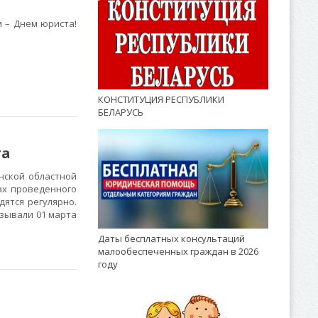
 – Днем юриста!
КОНСТИТУЦИЯ РЕСПУБЛИКИ
БЕЛАРУСЬ
та
нской областной
х проведенного
ятся регулярно.
зывали 01 марта
Даты бесплатных консультаций
малообеспеченных граждан в 2026
году