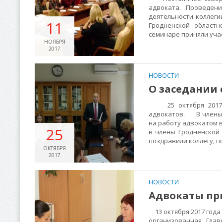
адвоката. Проведен
деятельности коллеги
11
Гродненской областн
семинаре приняли учас
НОЯБРЯ
2017
НОВОСТИ
О заседании 
25 октября 2017 го
адвокатов. В члены Г
на работу адвокатом 
25
в члены Гродненской 
поздравили коллегу, 
ОКТЯБРЯ
2017
НОВОСТИ
Адвокаты при
13 октября 2017 года
организованная Глав