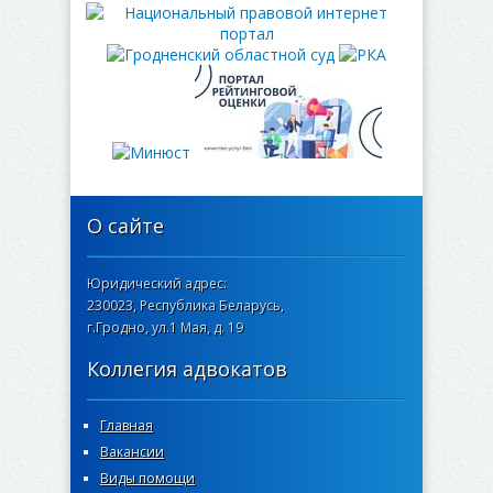
О сайте
Юридический адрес:
230023, Республика Беларусь,
г.Гродно, ул.1 Мая, д. 19
Коллегия адвокатов
Главная
Вакансии
Виды помощи