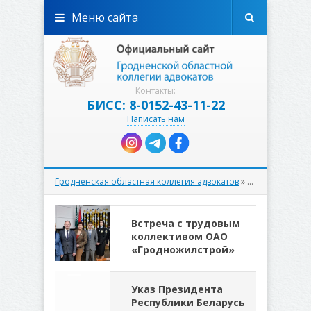
Меню сайта
Контакты:
БИСС: 8-0152-43-11-22
Написать нам
Гродненская областная коллегия адвокатов
» Материалы за 28.02.2024
Встреча с трудовым
коллективом ОАО
«Гродножилстрой»
Указ Президента
Республики Беларусь