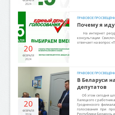
ФЕВРАЛЯ
2024
ПРАВОВОЕ ПРОСВЕЩЕНИ
Почему я иду
На интернет ресурсе
консультации Свисло
отвечает на вопрос «
20
ФЕВРАЛЯ
2024
ПРАВОВОЕ ПРОСВЕЩЕНИ
В Беларуси н
депутатов
Об этом сегодня шла
Халецкого с работника
20
Гродненского филиал
голосования при пр
ФЕВРАЛЯ
Республики Беларусь и
2024