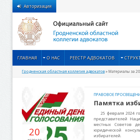
Авторизация
ГЛАВНАЯ
О НАС
РЕЕСТР АДВОКАТОВ
СТРУК
Гродненская областная коллегия адвокатов
» Материалы за 20
ПРАВОВОЕ ПРОСВЕЩЕНИ
Памятка изб
25 февраля 2024 год
представителей Наци
местных Советов де
20
юридической консу
избирателей.