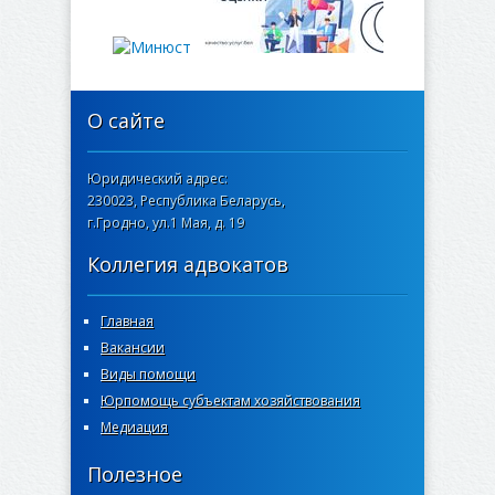
О сайте
Юридический адрес:
230023, Республика Беларусь,
г.Гродно, ул.1 Мая, д. 19
Коллегия адвокатов
Главная
Вакансии
Виды помощи
Юрпомощь субъектам хозяйствования
Медиация
Полезное