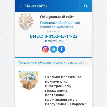
Меню сайта
Контакты:
БИСС: 8-0152-43-11-22
Написать нам
Гродненская областная коллегия адвокатов
» Материалы за 29.02.2024
Сколько платить за
коммуналку
иностранному
гражданину,
постоянно
проживающему в
Республике Беларусь?