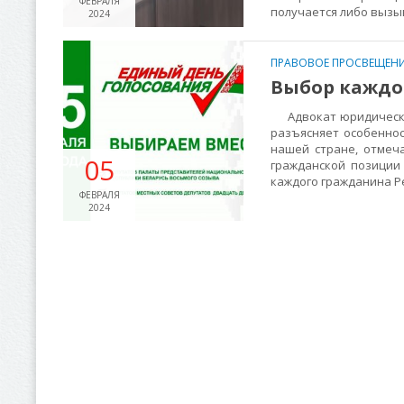
ФЕВРАЛЯ
получается либо вызы
2024
ПРАВОВОЕ ПРОСВЕЩЕНИ
Выбор каждог
Адвокат юридической
разъясняет особенно
нашей стране, отмеч
05
гражданской позиции
каждого гражданина Р
ФЕВРАЛЯ
2024