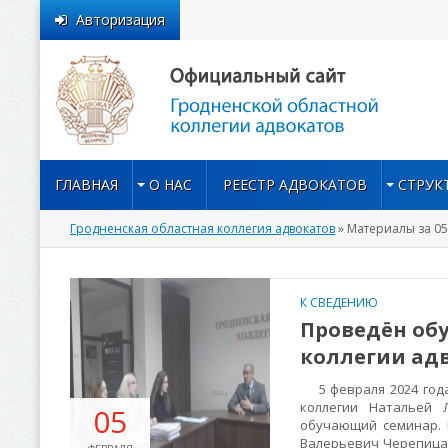
Авторизация
ГЛАВНАЯ
О НАС
РЕЕСТР АДВОКАТОВ
СТРУК
Гродненская областная коллегия адвокатов
» Материалы за 05
К СВЕДЕНИЮ
Проведён об
коллегии ад
5 февраля 2024 года
коллегии Натальей 
05
обучающий семинар. 
Валерьевич Черепица,