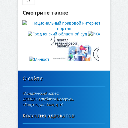
31
Смотрите также
О сайте
Юридический адрес:
230023, Республика Беларусь,
г.Гродно, ул.1 Мая, д. 19
Коллегия адвокатов