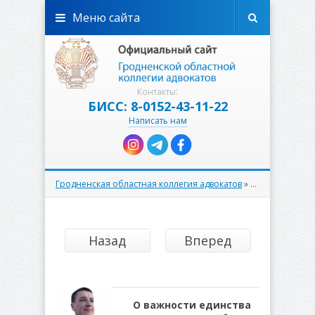
Меню сайта
Контакты:
БИСС: 8-0152-43-11-22
Написать нам
Гродненская областная коллегия адвокатов
»
Статьи адвокат
Назад
Вперед
О важности единства