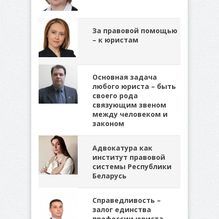
За правовой помощью
– к юристам
Основная задача
любого юриста – быть
своего рода
связующим звеном
между человеком и
законом
Адвокатура как
институт правовой
системы Республики
Беларусь
Справедливость –
залог единства
профессии юриста