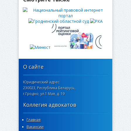
О сайте
Юридический адрес:
230023, Республика Беларусь,
г.Гродно, ул.1 Мая, д. 19
Коллегия адвокатов
Главная
Вакансии