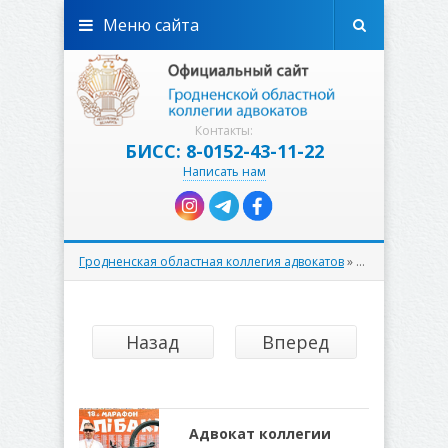
Меню сайта
Контакты:
БИСС: 8-0152-43-11-22
Написать нам
Гродненская областная коллегия адвокатов
»
К сведению
» С
Назад
Вперед
Адвокат коллегии