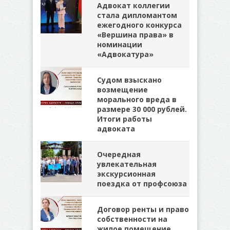
Адвокат коллегии
стала дипломантом
ежегодного конкурса
«Вершина права» в
номинации
«Адвокатура»
Судом взыскано
возмещение
морального вреда в
размере 30 000 рублей.
Итоги работы
адвоката
Очередная
увлекательная
экскурсионная
поездка от профсоюза
Договор ренты и право
собственности на
жилое помещение