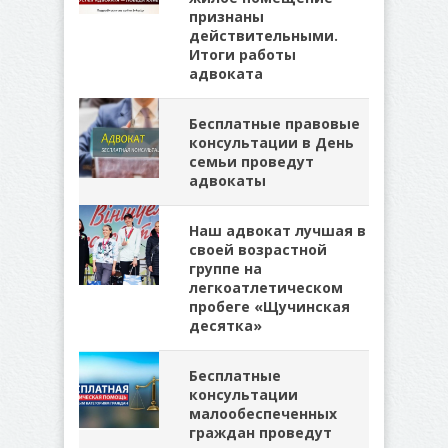
признаны
действительными.
Итоги работы
адвоката
Бесплатные правовые
консультации в День
семьи проведут
адвокаты
Наш адвокат лучшая в
своей возрастной
группе на
легкоатлетическом
пробеге «Щучинская
десятка»
Бесплатные
консультации
малообеспеченных
граждан проведут