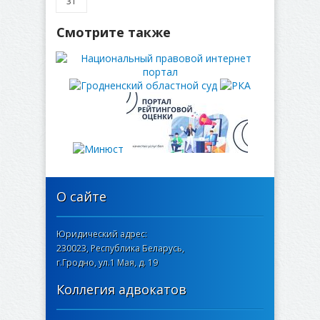
31
Смотрите также
О сайте
Юридический адрес:
230023, Республика Беларусь,
г.Гродно, ул.1 Мая, д. 19
Коллегия адвокатов