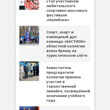
стал участником
любительского
спортивно-массового
фестиваля
«Налибоки»
Спорт, азарт и
командный дух:
команда «БАСТИОН»
областной коллегии
взяла бронзу на
туристическом слёте
Заместитель
председателя
коллегии приняла
участие в
торжественной
линейке, посвящённой
окончанию учебного
года