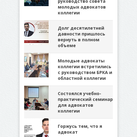
руководство совета
молодых адвокатов
коллегии
Долг десятилетней
давности пришлось
вернуть в полном
объеме
Молодые адвокаты
коллегии встретились
с руководством БРКА и
областной коллегии
Состоялся учебно-
практический семинар
для адвокатов
коллегии
Горжусь тем, что я
адвокат