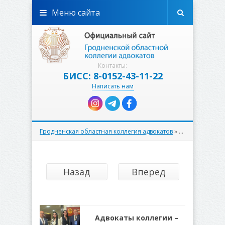
Меню сайта
Контакты:
БИСС: 8-0152-43-11-22
Написать нам
Гродненская областная коллегия адвокатов
»
К сведению
» С
Назад
Вперед
Адвокаты коллегии –