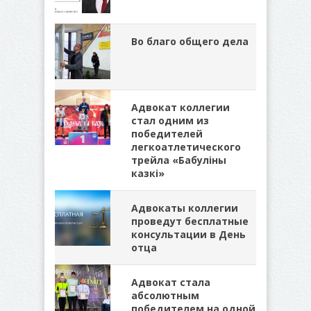
Во благо общего дела
Адвокат коллегии
стал одним из
победителей
легкоатлетического
трейла «Бабуліны
казкі»
Адвокаты коллегии
проведут бесплатные
консультации в День
отца
Адвокат стала
абсолютным
победителем на одной