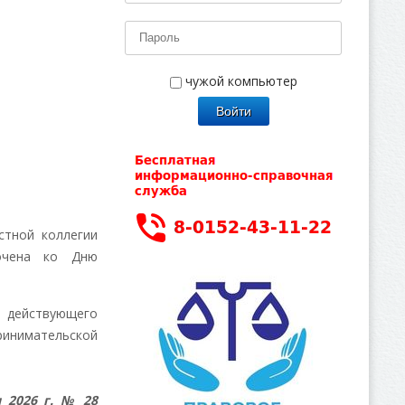
чужой компьютер
стной коллегии
рочена ко Дню
м действующего
ринимательской
 2026 г. № 28