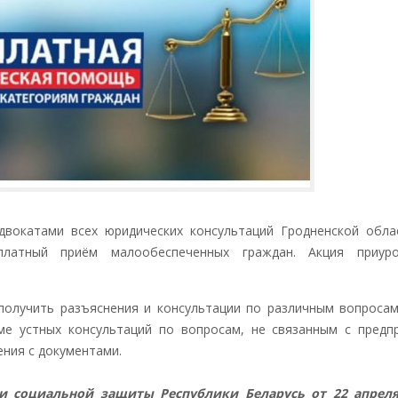
вокатами всех юридических консультаций Гродненской обла
сплатный приём малообеспеченных граждан. Акция приу
лучить разъяснения и консультации по различным вопроса
ме устных консультаций по вопросам, не связанным с предп
ния с документами.
и социальной защиты Республики Беларусь от 22 апреля