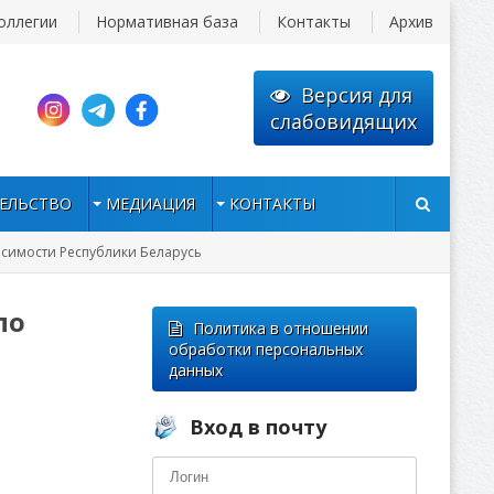
оллегии
Нормативная база
Контакты
Архив
Версия для
слабовидящих
ЕЛЬСТВО
МЕДИАЦИЯ
КОНТАКТЫ
исимости Республики Беларусь
по
Политика в отношении
обработки персональных
данных
Вход в почту