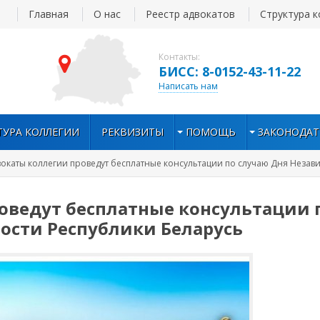
Главная
О нас
Реестр адвокатов
Структура к
Контакты:
БИСС: 8-0152-43-11-22
Написать нам
ТУРА КОЛЛЕГИИ
РЕКВИЗИТЫ
ПОМОЩЬ
ЗАКОНОДАТ
вокаты коллегии проведут бесплатные консультации по случаю Дня Незав
оведут бесплатные консультации 
ости Республики Беларусь