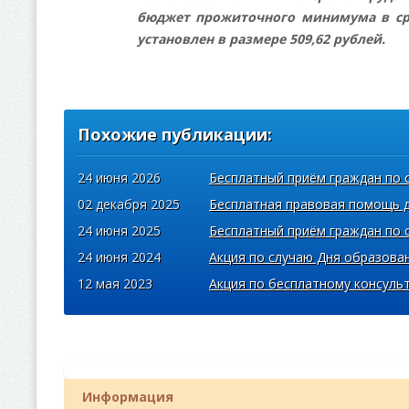
бюджет прожиточного минимума в сред
установлен в размере 509,62 рублей.
Похожие публикации:
24 июня 2026
Бесплатный приём граждан по 
02 декабря 2025
Бесплатная правовая помощь 
24 июня 2025
Бесплатный приём граждан по 
24 июня 2024
Акция по случаю Дня образова
12 мая 2023
Акция по бесплатному консул
Информация