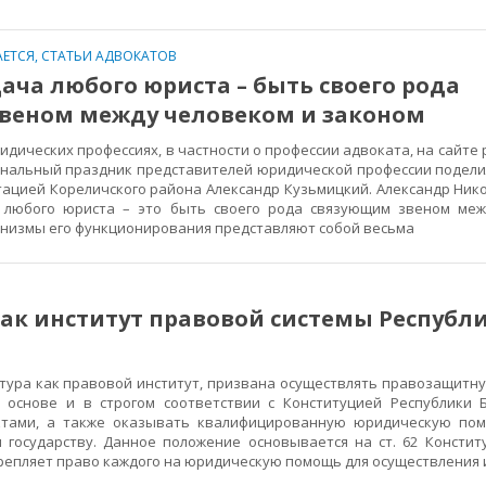
ЕТСЯ
,
СТАТЬИ АДВОКАТОВ
ача любого юриста – быть своего рода
веном между человеком и законом
ических профессиях, в частности о профессии адвоката, на сайте
ональный праздник представителей юридической профессии подел
ацией Кореличского района Александр Кузьмицкий. Александр Нико
 любого юриста – это быть своего рода связующим звеном меж
анизмы его функционирования представляют собой весьма
ак институт правовой системы Республ
ура как правовой институт, призвана осуществлять правозащитну
 основе и в строгом соответствии с Конституцией Республики 
ктами, а также оказывать квалифицированную юридическую пом
 государству. Данное положение основывается на ст. 62 Констит
крепляет право каждого на юридическую помощь для осуществления 