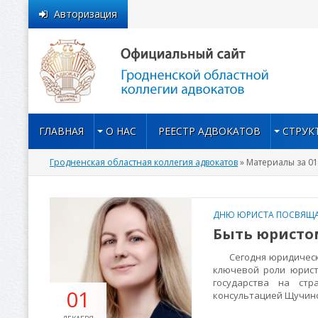
Авторизация
ГЛАВНАЯ
О НАС
РЕЕСТР АДВОКАТОВ
СТРУК
Гродненская областная коллегия адвокатов
» Материалы за 01
ДНЮ ЮРИСТА ПОСВЯЩА
Быть юристом
Сегодня юридическое
ключевой роли юрист
государства на стр
01
консультацией Щучин