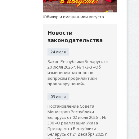
Юбиляр и именинники августа
Новости
законодательства
24 июля
Закон Республики Беларусь от
20 июля 2026 г. № 173-З «Об
изменении законов по
вопросам профилактики
правонарушений»
09 июля
Постановление Совета
Министров Республики
Беларусь от 02 июля 2026 г. №
336 «О реализации Указа
Президента Республики
Беларусь от 21 декабря 2025 г.