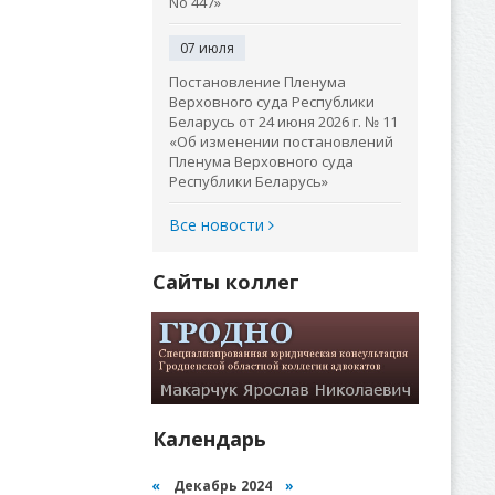
No 447»
07 июля
Постановление Пленума
Верховного суда Республики
Беларусь от 24 июня 2026 г. № 11
«Об изменении постановлений
Пленума Верховного суда
Республики Беларусь»
Все новости
Сайты коллег
Календарь
«
Декабрь 2024
»