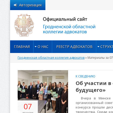
Авторизация
ГЛАВНАЯ
О НАС
РЕЕСТР АДВОКАТОВ
СТРУК
Гродненская областная коллегия адвокатов
» Материалы за 07
К СВЕДЕНИЮ
Об участии в
будущего»
Вчера в Минске впе
организованный совет
07
конкурса прошли дес
творчества. Среди к