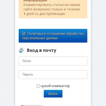
Информация
Комментировать статьи на нашем
сайте возможно только в течении
1
дней со дня публикации.
Политика в отношении обработки
персональных данных
Вход в почту
чужой компьютер