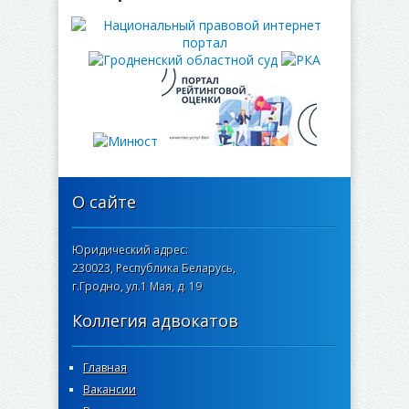
О сайте
Юридический адрес:
230023, Республика Беларусь,
г.Гродно, ул.1 Мая, д. 19
Коллегия адвокатов
Главная
Вакансии