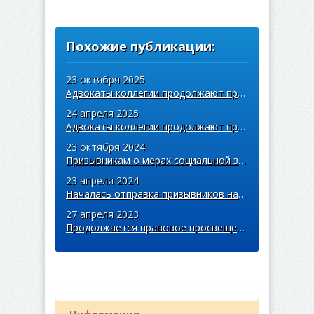
Похожие публикации:
23 октября 2025
Адвокаты коллегии продолжают правовое просвещение призывников
24 апреля 2025
Адвокаты коллегии продолжают правовое просвещение призывников
23 октября 2024
Призывникам о мерах социальной защиты
23 апреля 2024
Началась отправка призывников на срочную военную службу
27 апреля 2023
Продолжается правовое просвещение призывников