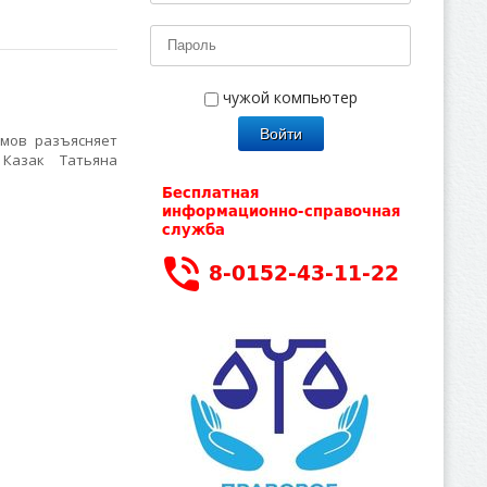
чужой компьютер
мов разъясняет
 Казак Татьяна