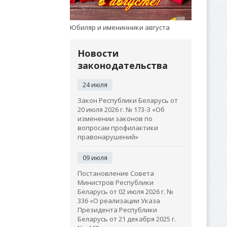
Юбиляр и именинники августа
Новости
законодательства
24 июля
Закон Республики Беларусь от
20 июля 2026 г. № 173-З «Об
изменении законов по
вопросам профилактики
правонарушений»
09 июля
Постановление Совета
Министров Республики
Беларусь от 02 июля 2026 г. №
336 «О реализации Указа
Президента Республики
Беларусь от 21 декабря 2025 г.