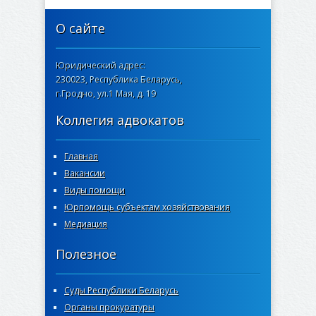
О сайте
Юридический адрес:
230023, Республика Беларусь,
г.Гродно, ул.1 Мая, д. 19
Коллегия адвокатов
Главная
Вакансии
Виды помощи
Юрпомощь субъектам хозяйствования
Медиация
Полезное
Суды Республики Беларусь
Органы прокуратуры