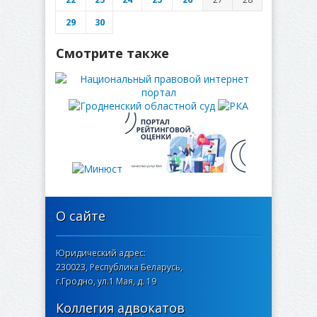
29
30
Смотрите также
О сайте
Юридический адрес:
230023, Республика Беларусь,
г.Гродно, ул.1 Мая, д. 19
Коллегия адвокатов