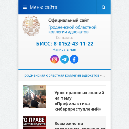
Меню сайта
Контакты:
БИСС: 8-0152-43-11-22
Написать нам
Гродненская областная коллегия адвокатов
» Материалы за 30.09.2025
Урок правовых знаний
на тему
«Профилактика
киберпреступлений»
Возможно ли
отстранить опекуна от