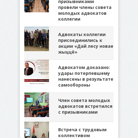
призывниками
провели члены совета
молодых адвокатов
коллегии
Адвокаты коллегии
присоединились к
акции «Дай лесу новае
жыццё»
Адвокатом доказано:
удары потерпевшему
нанесены в результате
самообороны
Член совета молодых
адвокатов встретился
с призывниками
Встреча с трудовым
коллективом