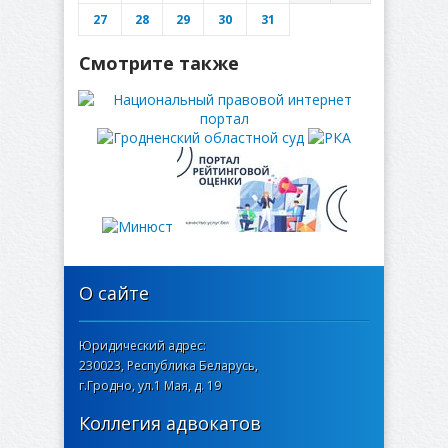
27
28
29
30
31
Смотрите также
О сайте
Юридический адрес:
230023, Республика Беларусь,
г.Гродно, ул.1 Мая, д. 19
Коллегия адвокатов