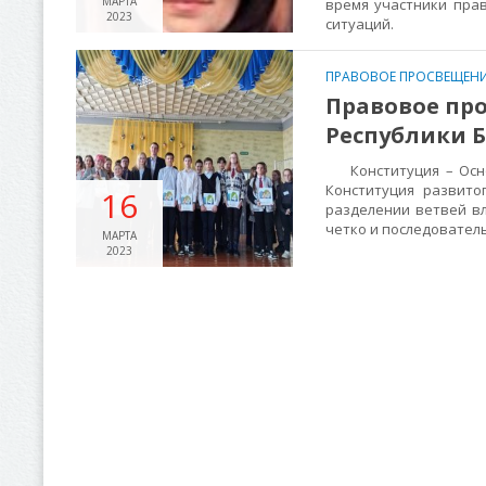
МАРТА
время участники пра
2023
ситуаций.
ПРАВОВОЕ ПРОСВЕЩЕНИ
Правовое пр
Республики Б
Конституция – Основ
Конституция развито
16
разделении ветвей вл
четко и последовател
МАРТА
2023