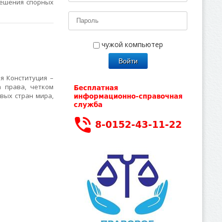
решения спорных
чужой компьютер
я Конституция –
а права, четком
вых стран мира,