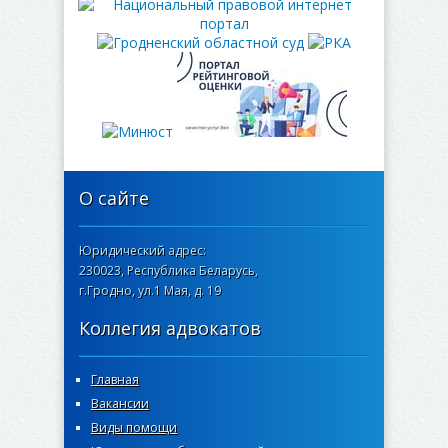
О сайте
Юридический адрес:
230023, Республика Беларусь,
г.Гродно, ул.1 Мая, д. 19
Коллегия адвокатов
Главная
Вакансии
Виды помощи