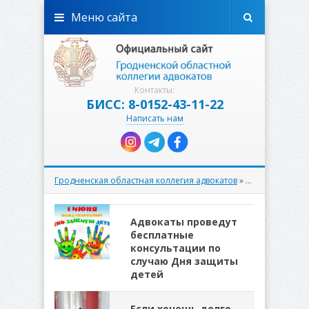
Меню сайта
Контакты:
БИСС: 8-0152-43-11-22
Написать нам
Гродненская областная коллегия адвокатов
» Материалы за 27.05.2022
Адвокаты проведут
бесплатные
консультации по
случаю Дня защиты
детей
Если хочешь долго