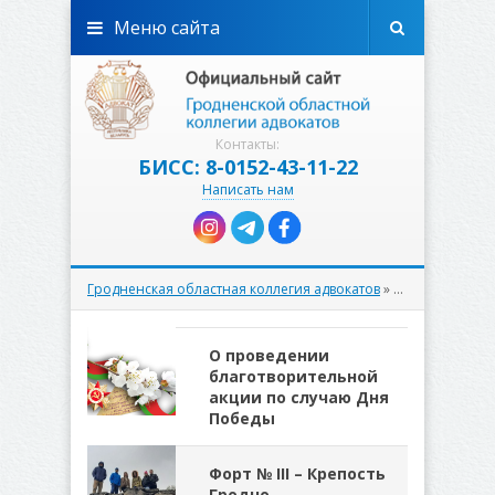
Меню сайта
Контакты:
БИСС: 8-0152-43-11-22
Написать нам
Гродненская областная коллегия адвокатов
» Материалы за 04.05.2022
О проведении
благотворительной
акции по случаю Дня
Победы
Форт № III – Крепость
Гродно