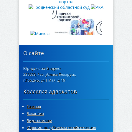
О сайте
Юридический адрес:
230023, Республика Беларусь,
г.Гродно, ул.1 Мая, д. 19
Коллегия адвокатов
Главная
Вакансии
Виды помощи
Юрпомощь субъектам хозяйствования