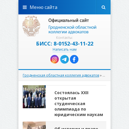
Меню сайта
Контакты:
БИСС: 8-0152-43-11-22
Написать нам
Гродненская областная коллегия адвокатов
» Материалы за 22.04.2022
Состоялась XXII
открытая
студенческая
олимпиада по
юридическим наукам
Об истории и праве