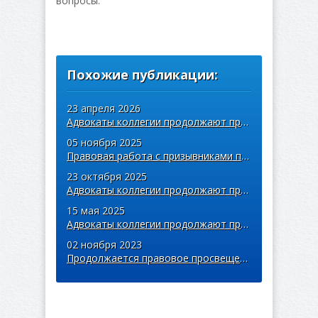
вопросы.
Похожие публикации:
23 апреля 2026
Адвокаты коллегии продолжают правовое просвещение призывников
05 ноября 2025
Правовая работа с призывниками продолжается
23 октября 2025
Адвокаты коллегии продолжают правовое просвещение призывников
15 мая 2025
Адвокаты коллегии продолжают правовое просвещение призывников
02 ноября 2023
Продолжается правовое просвещение призывников