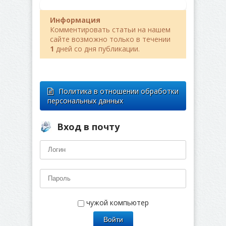
Информация
Комментировать статьи на нашем
сайте возможно только в течении
1
дней со дня публикации.
Политика в отношении обработки
персональных данных
Вход в почту
чужой компьютер