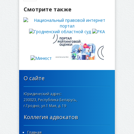
Смотрите также
О сайте
Юридический адрес:
230023, Республика Беларусь,
г.Гродно, ул.1 Мая, д. 19
Коллегия адвокатов
Главная