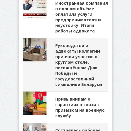
Иностранная компания
в полном объёме
оплатила услуги
предпринимателя и
неустойку. Итоги
работы адвоката
Руководство и
адвокаты коллегии
приняли участие в
круглом столе,
посвящённом Дню
Победы и
государственной
символике Беларуси
Призывникам о
гарантиях в связи с
призывом на военную
службу
Состоялась рабочая