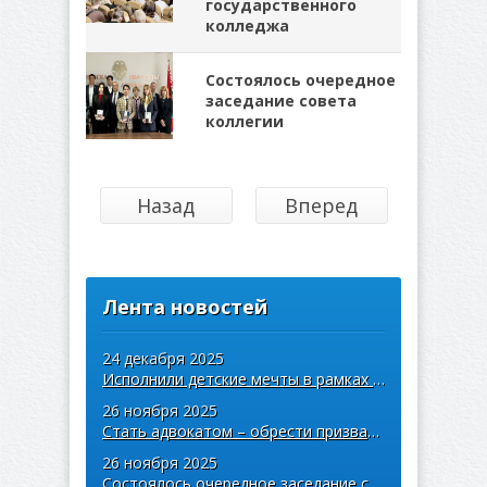
государственного
колледжа
Состоялось очередное
заседание совета
коллегии
Назад
Вперед
Лента новостей
24 декабря 2025
Исполнили детские мечты в рамках акции «Ёлка желаний»
26 ноября 2025
Стать адвокатом – обрести призвание
26 ноября 2025
Состоялось очередное заседание совета областной коллегии адвокатов