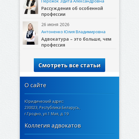
Перожок Эдита Александровна
Рассуждения об особенной
профессии
26 июня 2026
Антоненко Юлия Владимировна
Адвокатура – это больше, чем
профессия
Смотреть все статьи
О сайте
Юридический адрес:
230023, Республика Беларусь,
г.Гродно, ул.1 Мая, д. 19
Коллегия адвокатов