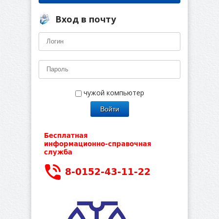
Вход в почту
чужой компьютер