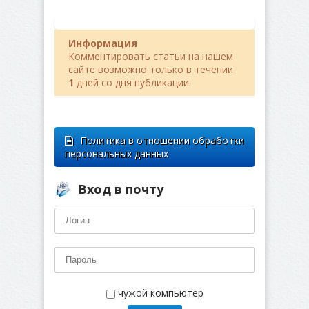
Информация
Комментировать статьи на нашем
сайте возможно только в течении
1
дней со дня публикации.
Политика в отношении обработки
персональных данных
Вход в почту
чужой компьютер