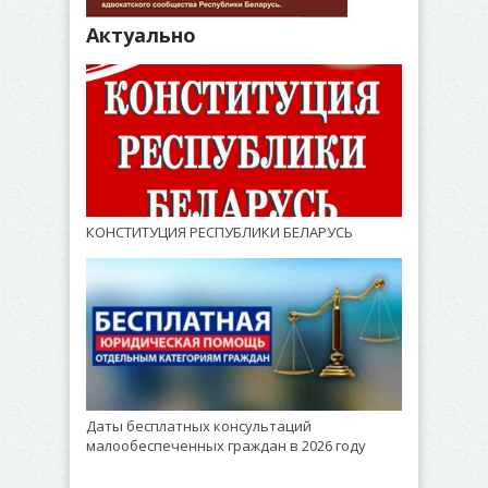
Актуально
КОНСТИТУЦИЯ РЕСПУБЛИКИ БЕЛАРУСЬ
Даты бесплатных консультаций
малообеспеченных граждан в 2026 году