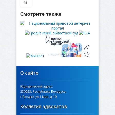
31
Смотрите также
О сайте
Юридический адрес:
230023, Республика Беларусь,
г.Гродно, ул.1 Мая, д. 19
Коллегия адвокатов