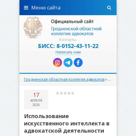
Меню сайта
Контакты:
БИСС: 8-0152-43-11-22
Написать нам
Гродненская областная коллегия адвокатов
»
К сведению
» И
17
АПРЕЛЯ
2026
Использование
искусственного интеллекта в
адвокатской деятельности