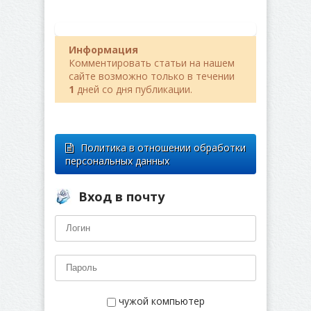
Информация
Комментировать статьи на нашем
сайте возможно только в течении
1
дней со дня публикации.
Политика в отношении обработки
персональных данных
Вход в почту
чужой компьютер