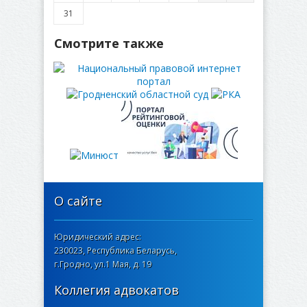
31
Смотрите также
О сайте
Юридический адрес:
230023, Республика Беларусь,
г.Гродно, ул.1 Мая, д. 19
Коллегия адвокатов