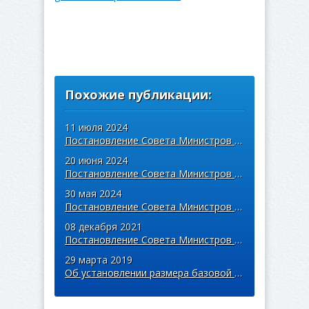
Похожие публикации:
11 июля 2024
Постановление Совета Министров Республики Беларусь от 13 июня 2024 г. № 418 ...
20 июня 2024
Постановление Совета Министров Республики Беларусь от 13 июня 2024 г. № 418 ...
30 мая 2024
Постановление Совета Министров Республики Беларусь от 23 мая 2024 г. № 364 ...
08 декабря 2021
Постановление Совета Министров Республики Беларусь от 04.12.2021 N 694 "Об ...
29 марта 2019
Об установлении размера базовой арендной величины