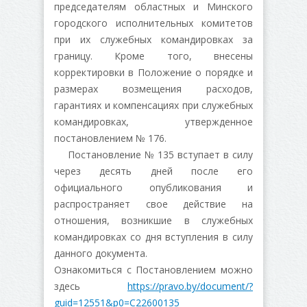
председателям областных и Минского
городского исполнительных комитетов
при их служебных командировках за
границу. Кроме того, внесены
корректировки в Положение о порядке и
размерах возмещения расходов,
гарантиях и компенсациях при служебных
командировках, утвержденное
постановлением № 176.
Постановление № 135 вступает в силу
через десять дней после его
официального опубликования и
распространяет свое действие на
отношения, возникшие в служебных
командировках со дня вступления в силу
данного документа.
Ознакомиться с Постановлением можно
здесь
https://pravo.by/document/?
guid=12551&p0=C22600135