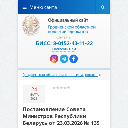
Меню сайта
Контакты:
БИСС: 8-0152-43-11-22
Написать нам
Гродненская областная коллегия адвокатов
»
Новости
»
Ново
24
МАРТА
2026
Постановление Совета
Министров Республики
Беларусь от 23.03.2026 № 135