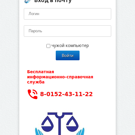
Вход в почту
чужой компьютер