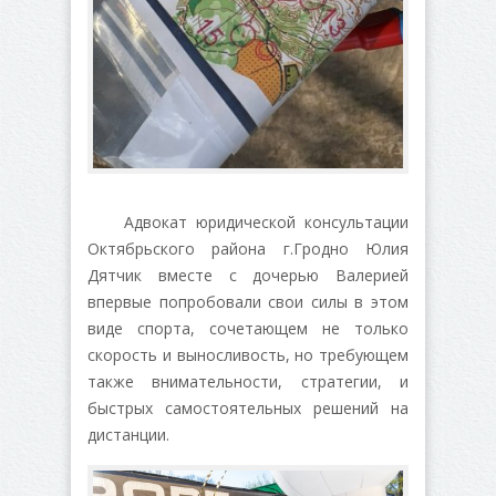
Адвокат юридической консультации
Октябрьского района г.Гродно Юлия
Дятчик вместе с дочерью Валерией
впервые попробовали свои силы в этом
виде спорта, сочетающем не только
скорость и выносливость, но требующем
также внимательности, стратегии, и
быстрых самостоятельных решений на
дистанции.