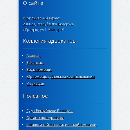
О сайте
Юридический адрес:
230023, Республика Беларусь,
г.Гродно, ул.1 Мая, д. 19
Коллегия адвокатов
Главная
Вакансии
Виды помощи
Юрпомощь субъектам хозяйствования
Медиация
Полезное
Суды Республики Беларусь
Органы прокуратуры
Каталоги сайтов юридической тематики