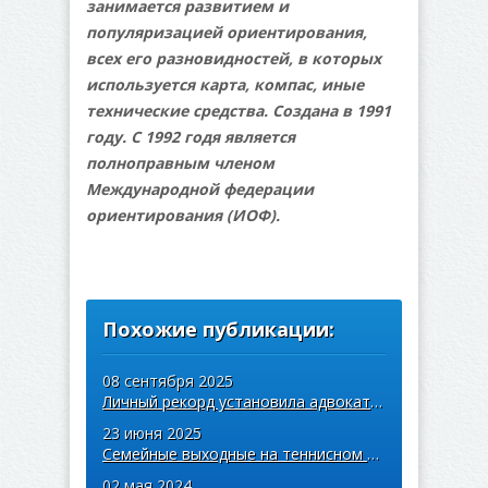
занимается развитием и
популяризацией ориентирования,
всех его разновидностей, в которых
используется карта, компас, иные
технические средства. Создана в 1991
году. С 1992 годя является
полноправным членом
Международной федерации
ориентирования (ИОФ).
Похожие публикации:
08 сентября 2025
Личный рекорд установила адвокат на Минском полумарафоне
23 июня 2025
Семейные выходные на теннисном корте
02 мая 2024