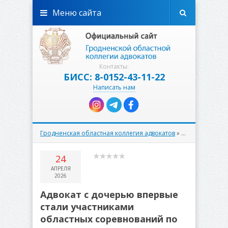
Меню сайта
Контакты:
БИСС: 8-0152-43-11-22
Написать нам
Гродненская областная коллегия адвокатов
»
К сведению
» А
24
АПРЕЛЯ
2026
Адвокат с дочерью впервые
стали участниками
областных соревнований по