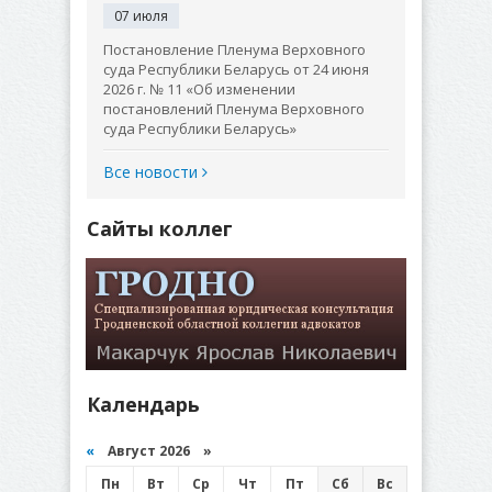
07 июля
Постановление Пленума Верховного
суда Республики Беларусь от 24 июня
2026 г. № 11 «Об изменении
постановлений Пленума Верховного
суда Республики Беларусь»
Все новости
Сайты коллег
Календарь
«
Август 2026 »
Пн
Вт
Ср
Чт
Пт
Сб
Вс