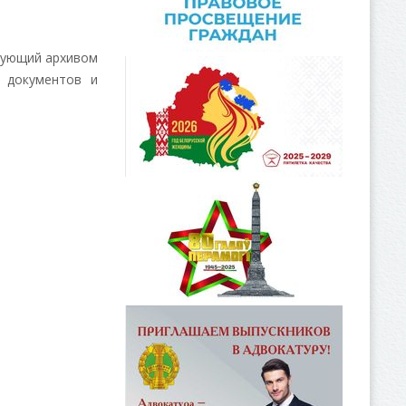
едующий архивом
х документов и