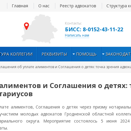
Главная
О нас
Реестр адвокатов
Структура к
Контакты:
БИСС: 8-0152-43-11-22
Написать нам
ТУРА КОЛЛЕГИИ
РЕКВИЗИТЫ
ПОМОЩЬ
ЗАКОНОДАТ
глашения об уплате алиментов и Соглашения о детях: точка зрения адвок
алиментов и Соглашения о детях: 
тариусов
е алиментов, Соглашения о детях через призму нотариаль
 участием молодых адвокатов Гродненской областной коллег
ариального округа. Мероприятие состоялось 5 июня 2024
аты.