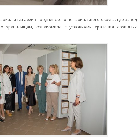
ариальный архив Гродненского нотариального округа, где зав
по хранилищам, ознакомила с условиями хранения архивны