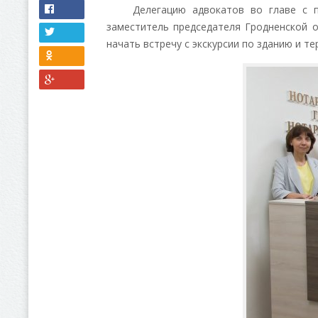
Делегацию адвокатов во главе с пре
заместитель председателя Гродненской 
начать встречу с экскурсии по зданию и т