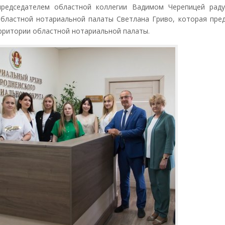
дседателем областной коллегии Вадимом Черепицей раду
областной нотариальной палаты Светлана Гриво, которая пре
ерритории областной нотариальной палаты.