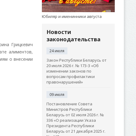
Юбиляр и именинники августа
Новости
законодательства
рина Грицкевич
24 июля
ате алиментов,
ниям о внесении
Закон Республики Беларусь от
20 июля 2026 г. № 173-З «Об
изменении законов по
вопросам профилактики
правонарушений»
09 июля
Постановление Совета
Министров Республики
Беларусь от 02 июля 2026 г. №
336 «О реализации Указа
Президента Республики
Беларусь от 21 декабря 2025 г.