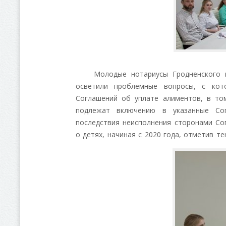
Молодые нотариусы Гродненского нот
осветили проблемные вопросы, с кот
Соглашений об уплате алиментов, в то
подлежат включению в указанные Сог
последствия неисполнения сторонами Со
о детях, начиная с 2020 года, отметив те