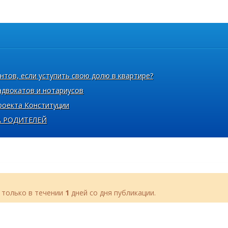
тов, если уступить свою долю в квартире?
адвокатов и нотариусов
роекта Конституции
А РОДИТЕЛЕЙ
 только в течении
1
дней со дня публикации.