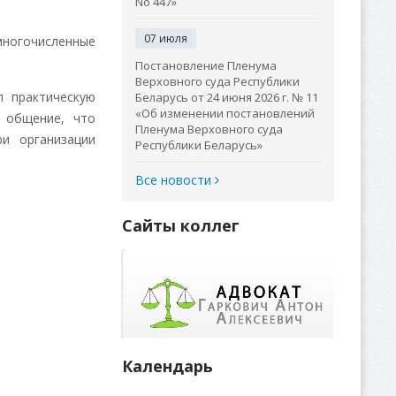
No 447»
07 июля
многочисленные
Постановление Пленума
Верховного суда Республики
 практическую
Беларусь от 24 июня 2026 г. № 11
«Об изменении постановлений
 общение, что
Пленума Верховного суда
и организации
Республики Беларусь»
Все новости
Сайты коллег
Календарь