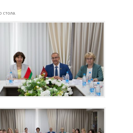
 стола.