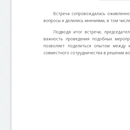
Встреча сопровождалась оживленной ди
вопросы и делились мнениями, в том числе
Подводя итог встречи, председатель 
важность проведения подобных меропр
позволяет поделиться опытом между к
совместного сотрудничества в решении во