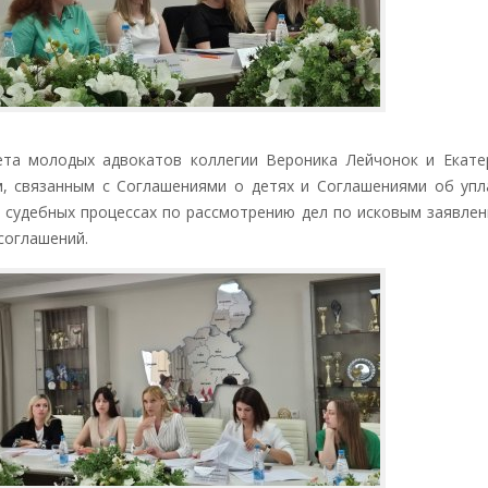
а молодых адвокатов коллегии Вероника Лейчонок и Екате
м, связанным с Соглашениями о детях и Соглашениями об упл
в судебных процессах по рассмотрению дел по исковым заявле
соглашений.