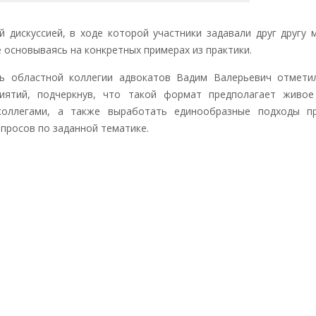
скуссией, в ходе которой участники задавали друг другу 
 основываясь на конкретных примерах из практики.
областной коллегии адвокатов Вадим Валерьевич отметил
иятий, подчеркнув, что такой формат предполагает живое
оллегами, а также выработать единообразные подходы пр
просов по заданной тематике.