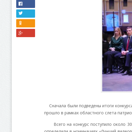
Сначала были подведены итоги конкурса 
прошло в рамках областного слета патрио
Всего на конкурс поступило около 300 
определили в номинациях «Лучший видеор