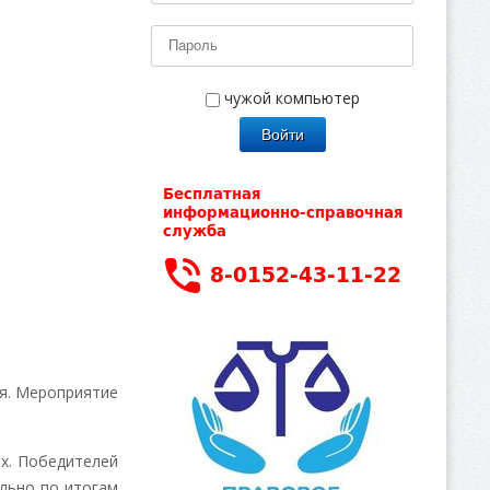
чужой компьютер
я. Мероприятие
х. Победителей
ельно по итогам