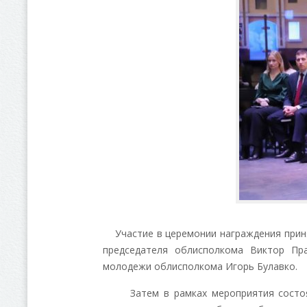
Участие в церемонии награждения приня
председателя облисполкома Виктор Пр
молодежи облисполкома Игорь Булавко.
Затем в рамках мероприятия состоялс