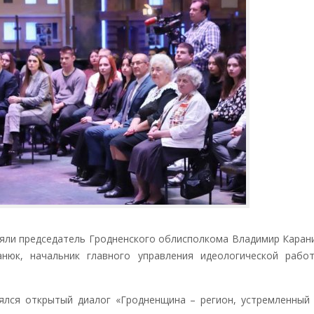
ли председатель Гродненского облисполкома Владимир Карани
анюк, начальник главного управления идеологической раб
я открытый диалог «Гродненщина – регион, устремленный 