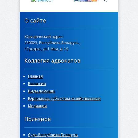
О сайте
Юридический адрес:
230023, Республика Беларусь,
г.Гродно, ул.1 Мая, д. 19
Коллегия адвокатов
Главная
Вакансии
Виды помощи
Юрпомощь субъектам хозяйствования
Медиация
Полезное
Суды Республики Беларусь