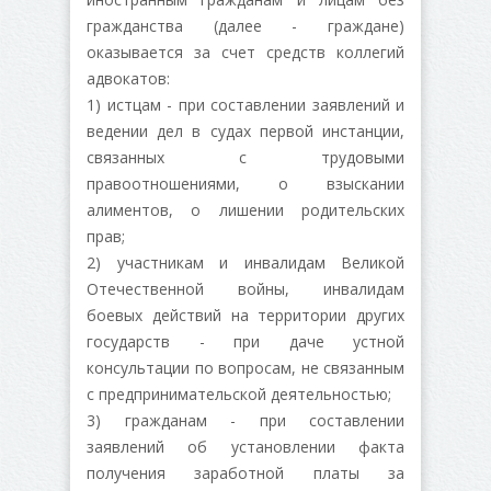
гражданства (далее - граждане)
оказывается за счет средств коллегий
адвокатов:
1) истцам - при составлении заявлений и
ведении дел в судах первой инстанции,
связанных с трудовыми
правоотношениями, о взыскании
алиментов, о лишении родительских
прав;
2) участникам и инвалидам Великой
Отечественной войны, инвалидам
боевых действий на территории других
государств - при даче устной
консультации по вопросам, не связанным
с предпринимательской деятельностью;
3) гражданам - при составлении
заявлений об установлении факта
получения заработной платы за