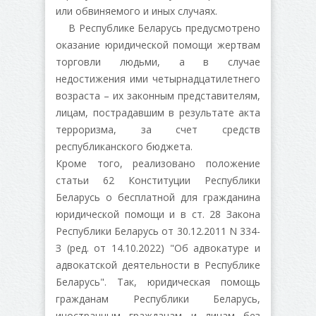
или обвиняемого и иных случаях.
В Республике Беларусь предусмотрено
оказание юридической помощи жертвам
торговли людьми, а в случае
недостижения ими четырнадцатилетнего
возраста – их законным представителям,
лицам, пострадавшим в результате акта
терроризма, за счет средств
республиканского бюджета.
Кроме того, реализовано положение
статьи 62 Конституции Республики
Беларусь о бесплатной для гражданина
юридической помощи и в ст. 28 Закона
Республики Беларусь от 30.12.2011 N 334-
З (ред. от 14.10.2022) "Об адвокатуре и
адвокатской деятельности в Республике
Беларусь". Так, юридическая помощь
гражданам Республики Беларусь,
иностранным гражданам и лицам без