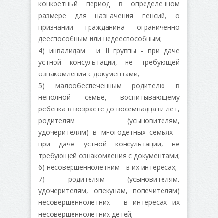
конкретный период в определенном
размере для назначения пенсий, о
признании гражданина ограниченно
дееспособным или недееспособным;
4) инвалидам I и II группы - при даче
устной консультации, не требующей
ознакомления с документами;
5) малообеспеченным родителю в
неполной семье, воспитывающему
ребенка в возрасте до восемнадцати лет,
родителям (усыновителям,
удочерителям) в многодетных семьях -
при даче устной консультации, не
требующей ознакомления с документами;
6) несовершеннолетним - в их интересах;
7) родителям (усыновителям,
удочерителям, опекунам, попечителям)
несовершеннолетних - в интересах их
несовершеннолетних детей;