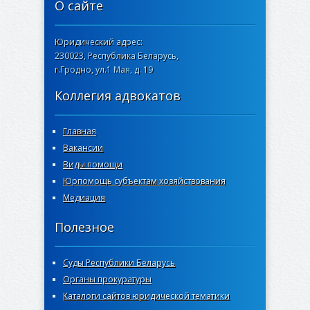
О сайте
Юридический адрес:
230023, Республика Беларусь,
г.Гродно, ул.1 Мая, д. 19
Коллегия адвокатов
Главная
Вакансии
Виды помощи
Юрпомощь субъектам хозяйствования
Медиация
Полезное
Суды Республики Беларусь
Органы прокуратуры
Каталоги сайтов юридической тематики