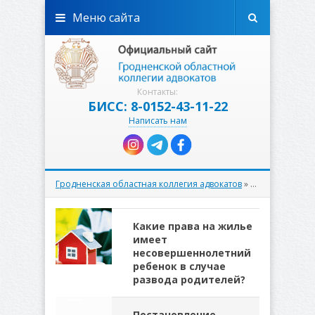
Меню сайта
Контакты:
БИСС: 8-0152-43-11-22
Написать нам
Гродненская областная коллегия адвокатов
» Материалы за 11.04.2025
Какие права на жилье
имеет
несовершеннолетний
ребенок в случае
развода родителей?
Постановление