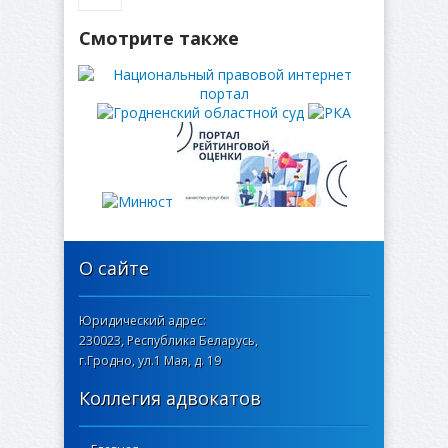
Смотрите также
О сайте
Юридический адрес:
230023, Республика Беларусь,
г.Гродно, ул.1 Мая, д. 19
Коллегия адвокатов