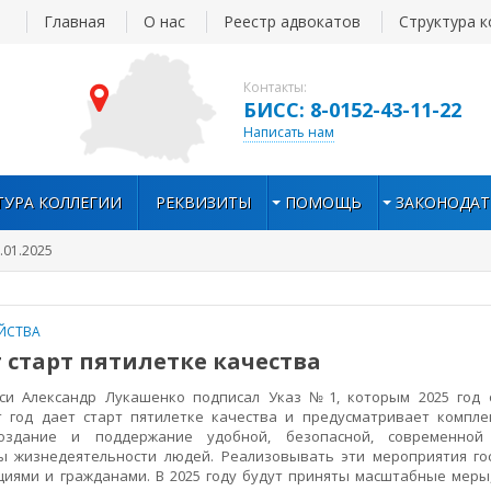
Главная
О нас
Реестр адвокатов
Структура к
Контакты:
БИСС: 8-0152-43-11-22
Написать нам
ТУРА КОЛЛЕГИИ
РЕКВИЗИТЫ
ПОМОЩЬ
ЗАКОНОДАТ
.01.2025
ОЙСТВА
т старт пятилетке качества
 Александр Лукашенко подписал Указ №1, которым 2025 год 
от год дает старт пятилетке качества и предусматривает компле
оздание и поддержание удобной, безопасной, современной
ы жизнедеятельности людей. Реализовывать эти мероприятия го
циями и гражданами. В 2025 году будут приняты масштабные меры,