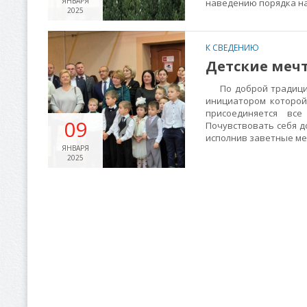
ЯНВАРЯ
наведению порядка н
2025
К СВЕДЕНИЮ
Детские меч
По доброй традиции 
инициатором которой
присоединяется вс
09
Почувствовать себя 
исполнив заветные меч
ЯНВАРЯ
2025