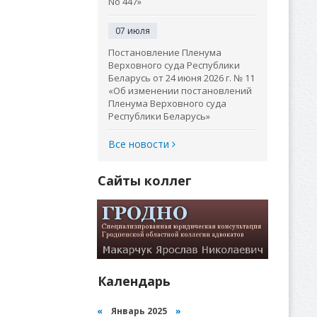
No 447»
07 июля
Постановление Пленума
Верховного суда Республики
Беларусь от 24 июня 2026 г. № 11
«Об изменении постановлений
Пленума Верховного суда
Республики Беларусь»
Все новости
Сайты коллег
Календарь
«
Январь 2025
»