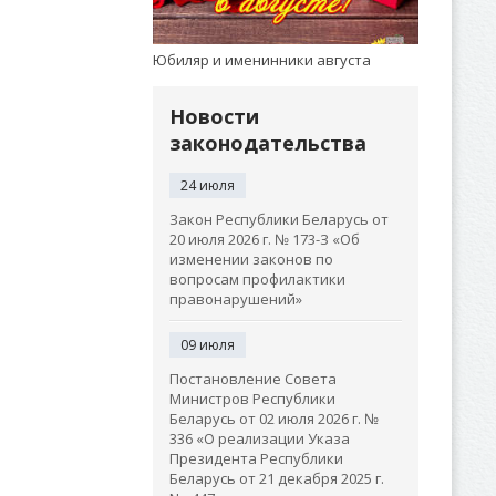
Юбиляр и именинники августа
Новости
законодательства
24 июля
Закон Республики Беларусь от
20 июля 2026 г. № 173-З «Об
изменении законов по
вопросам профилактики
правонарушений»
09 июля
Постановление Совета
Министров Республики
Беларусь от 02 июля 2026 г. №
336 «О реализации Указа
Президента Республики
Беларусь от 21 декабря 2025 г.