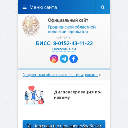
Меню сайта
Контакты:
БИСС: 8-0152-43-11-22
Написать нам
Гродненская областная коллегия адвокатов
» Материалы за 24.05.2024
Диспансеризация по-
новому
Политика в отношении обработки