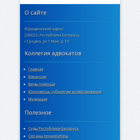
О сайте
Юридический адрес:
230023, Республика Беларусь,
г.Гродно, ул.1 Мая, д. 19
Коллегия адвокатов
Главная
Вакансии
Виды помощи
Юрпомощь субъектам хозяйствования
Медиация
Полезное
Суды Республики Беларусь
Органы прокуратуры