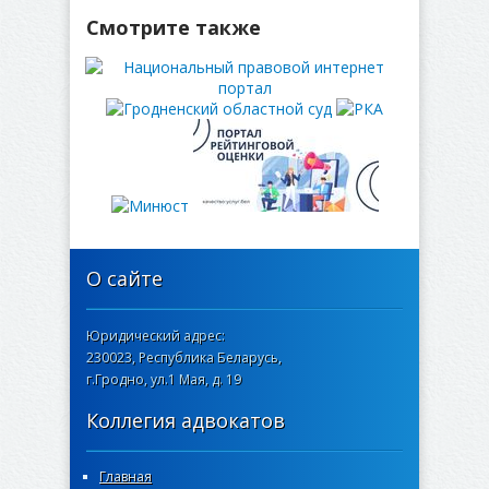
Смотрите также
О сайте
Юридический адрес:
230023, Республика Беларусь,
г.Гродно, ул.1 Мая, д. 19
Коллегия адвокатов
Главная