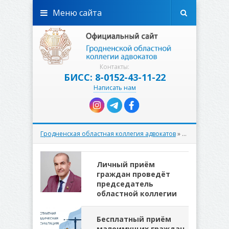
Меню сайта
Контакты:
БИСС: 8-0152-43-11-22
Написать нам
Гродненская областная коллегия адвокатов
» Материалы за 03.05.2023
Личный приём
граждан проведёт
председатель
областной коллегии
Бесплатный приём
малоимущих граждан