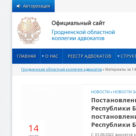
Авторизация
ГЛАВНАЯ
О НАС
РЕЕСТР АДВОКАТОВ
СТРУК
Гродненская областная коллегия адвокатов
» Материалы за 14
НОВОСТИ
»
НОВОСТИ З
Постановлен
Республики Бе
постановлен
Республики Бе
14
С 01.09.2022 вносятся