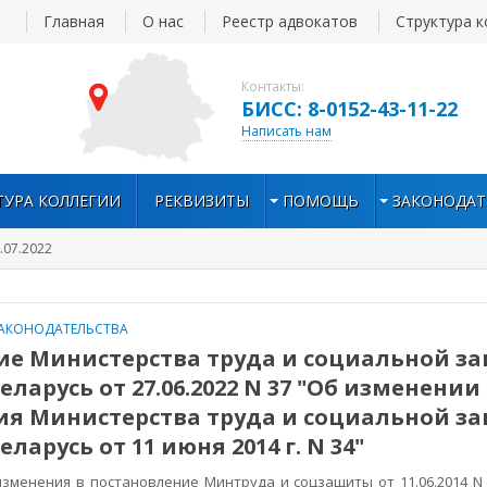
Главная
О нас
Реестр адвокатов
Структура к
Контакты:
БИСС: 8-0152-43-11-22
Написать нам
ТУРА КОЛЛЕГИИ
РЕКВИЗИТЫ
ПОМОЩЬ
ЗАКОНОДАТ
.07.2022
АКОНОДАТЕЛЬСТВА
ие Министерства труда и социальной з
ларусь от 27.06.2022 N 37 "Об изменении
ия Министерства труда и социальной з
ларусь от 11 июня 2014 г. N 34"
 изменения в постановление Минтруда и соцзащиты от 11.06.2014 N