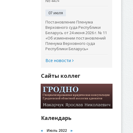
No 447»
07 июля
Постановление Пленума
Верховного суда Республики
Беларусь от 24 июня 2026 г. № 11
«Об изменении постановлений
Пленума Верховного суда
Республики Беларусь»
Все новости
Сайты коллег
Календарь
«
Июль 2022
»