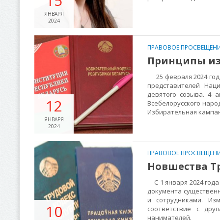
15
ЯНВАРЯ
2024
ПРАВОВОЕ ПРОСВЕЩЕНИ
Принципы из
25 февраля 2024 года
представителей Нац
девятого созыва. 4 
12
Всебелорусского наро
Избирательная кампан
ЯНВАРЯ
2024
ПРАВОВОЕ ПРОСВЕЩЕНИ
Новшества Тр
С 1 января 2024 года
документа существен
и сотрудниками. Из
10
соответствие с дру
нанимателей.