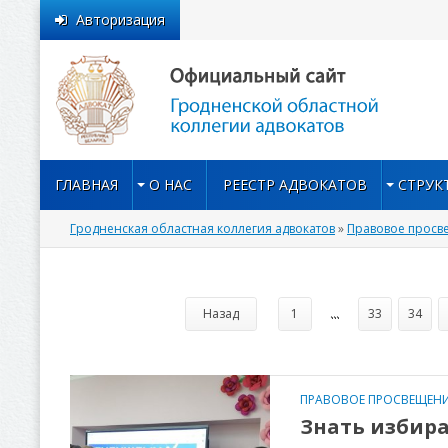
Авторизация
ГЛАВНАЯ
О НАС
РЕЕСТР АДВОКАТОВ
СТРУК
Гродненская областная коллегия адвокатов
»
Правовое просв
Назад
1
...
33
34
ПРАВОВОЕ ПРОСВЕЩЕНИ
Знать избира