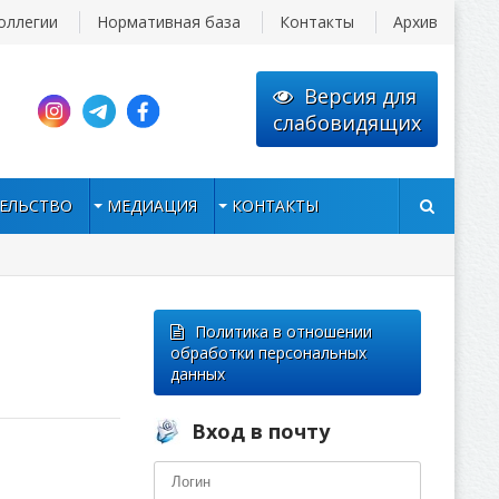
оллегии
Нормативная база
Контакты
Архив
Версия для
слабовидящих
ЕЛЬСТВО
МЕДИАЦИЯ
КОНТАКТЫ
Политика в отношении
обработки персональных
данных
Вход в почту