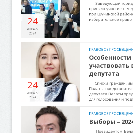
Заведующий юридичес
приняла участие в м
при Щучинской районн
24
избирательное право -
ЯНВАРЯ
2024
ПРАВОВОЕ ПРОСВЕЩЕНИ
Особенности
участвовать 
депутата
24
Списки граждан, име
Палаты представител
ЯНВАРЯ
депутата Палаты пред
2024
для голосования и по
ПРАВОВОЕ ПРОСВЕЩЕНИ
Выборы – 202
Президентом Белару