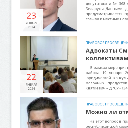
депутатов» и № 368 
Беларусь».Данными д
23
предусматривается п
созыва и местные Сов
ЯНВАРЯ
2024
ПРАВОВОЕ ПРОСВЕЩЕНИ
Адвокаты См
коллектива
В рамках мероприяти
района 19 января 2
22
юридической консул
молочных продуктов
ЯНВАРЯ
Квяткевич – ДРСУ - 13
2024
ПРАВОВОЕ ПРОСВЕЩЕНИ
Можно ли от
На этот вопрос в пра
республиканской колл