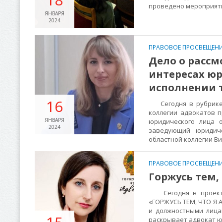
проведено мероприяти
ЯНВАРЯ
2024
ПРАВОВОЕ ПРОСВЕЩЕНИ
Дело о рассм
интересах ю
исполнении 
16
Сегодня в рубрике «
коллегии адвокатов п
ЯНВАРЯ
юридического лица 
2024
заведующий юридиче
областной коллегии В
ПРАВОВОЕ ПРОСВЕЩЕНИ
Горжусь тем,
Сегодня в проекте 
«ГОРЖУСЬ ТЕМ, ЧТО Я 
и должностными лица
раскрывает адвокат ю