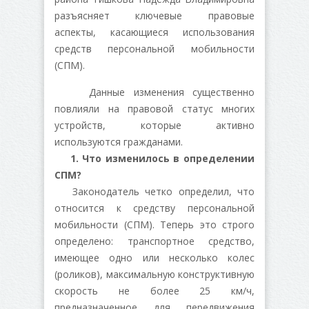
разъясняет ключевые правовые
аспекты, касающиеся использования
средств персональной мобильности
(СПМ).
Данные изменения существенно
повлияли на правовой статус многих
устройств, которые активно
используются гражданами.
1. Что изменилось в определении
СПМ?
Законодатель четко определил, что
относится к средству персональной
мобильности (СПМ). Теперь это строго
определено: транспортное средство,
имеющее одно или несколько колес
(роликов), максимальную конструктивную
скорость не более 25 км/ч,
предназначенное для передвижения