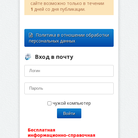
сайте возможно только в течении
1
дней со дня публикации.
Политика в отношении обработки
персональных данных
Вход в почту
чужой компьютер