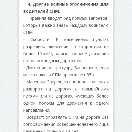
4. Другие важные ограничения для
водителей СПМ.
Правила вводят ряд прямых запретов,
которые важно знать каждому водителю
СПМ:
• Скорость: В населенных пунктах
разрешено движение со скоростью не
более 10 км/ч, за исключением движения
по велосипедным дорожкам.
• Движение по тротуару: Запрещено, если
масса вашего СПМ превышает 35 кг.
• Маневры: Запрещены поворот налево и
разворот на дорогах с трамвайными
путями или на дорогах, имеющих более
одной полосы для движения в одном
направлении.
• Возраст: Управлять СПМ на дороге без
сопровождения совершеннолетнего лица
разрешено только с 14 лет.