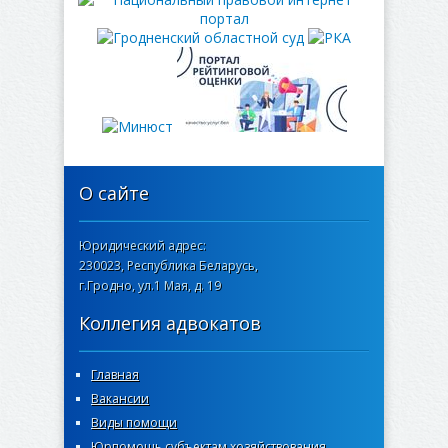
О сайте
Юридический адрес:
230023, Республика Беларусь,
г.Гродно, ул.1 Мая, д. 19
Коллегия адвокатов
Главная
Вакансии
Виды помощи
Юрпомощь субъектам хозяйствования