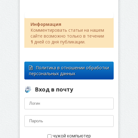
Информация
Комментировать статьи на нашем
сайте возможно только в течении
1
дней со дня публикации.
Политика в отношении обработки
персональных данных
Вход в почту
чужой компьютер