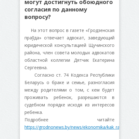
могут достигнуть обоюдного
согласия по данному
вопросу?
На этот вопрос в газете «Гродзенская
праўда» отвечает адвокат, заведующий
юридической консультацией Щучинского
района, член совета молодых адвокатов
областной коллегии Дятчик Екатерина
Сергеевна.
Согласно ст. 74 Кодекса Республики
Беларусь о браке и семье, разногласия
между родителями о том, с кем будет
проживать ребенок, разрешаются в
судебном порядке исходя из интересов
ребенка.
Подробнее читайте
https://grodnonews.by/news/ekonomika/kak_razreshit_v