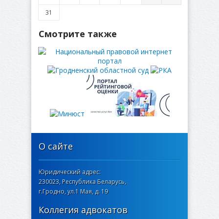
31
Смотрите также
О сайте
Юридический адрес:
230023, Республика Беларусь,
г.Гродно, ул.1 Мая, д. 19
Коллегия адвокатов