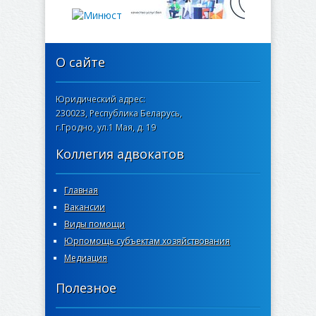
О сайте
Юридический адрес:
230023, Республика Беларусь,
г.Гродно, ул.1 Мая, д. 19
Коллегия адвокатов
Главная
Вакансии
Виды помощи
Юрпомощь субъектам хозяйствования
Медиация
Полезное