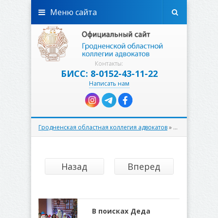
Меню сайта
Контакты:
БИСС: 8-0152-43-11-22
Написать нам
Гродненская областная коллегия адвокатов
»
Новости
» Стра
Назад
Вперед
В поисках Деда