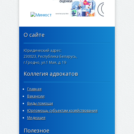
О сайте
Юридический адрес:
230023, Республика Беларусь,
г.Гродно, ул.1 Мая, д. 19
Коллегия адвокатов
Главная
Вакансии
Виды помощи
Юрпомощь субъектам хозяйствования
Медиация
Полезное